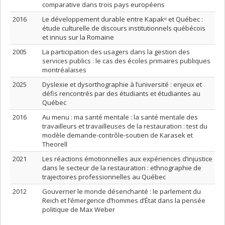
comparative dans trois pays européens
2016
Le développement durable entre Kapakᶸ et Québec :
étude culturelle de discours institutionnels québécois
et innus sur la Romaine
2005
La participation des usagers dans la gestion des
services publics : le cas des écoles primaires publiques
montréalaises
2025
Dyslexie et dysorthographie à l’université : enjeux et
défis rencontrés par des étudiants et étudiantes au
Québec
2016
Au menu : ma santé mentale : la santé mentale des
travailleurs et travailleuses de la restauration : test du
modèle demande-contrôle-soutien de Karasek et
Theorell
2021
Les réactions émotionnelles aux expériences d’injustice
dans le secteur de la restauration : ethnographie de
trajectoires professionnelles au Québec
2012
Gouverner le monde désenchanté : le parlement du
Reich et l’émergence d’hommes d’État dans la pensée
politique de Max Weber