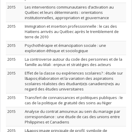
2015
Les interventions communautaires d’activation au
Québec et leurs déterminants : orientations
institutionnelles, appropriation et gouvernance
2015
Immigration et insertion professionnelle : le cas des
Haïtiens arrivés au Québec après le tremblement de
terre de 2010
2015
Psychothérapie et émancipation sociale : une
exploration éthique et sociologique
2015
La controverse autour du code des personnes et de la
famille au Mali : enjeux et stratégies des acteurs
2015
Effet de la classe ou expériences scolaires? : étude sur
l&apos;élaboration et la variation des aspirations
scolaires réalistes des étudiant(e)s canadien(ne)s au
regard des études universitaires
2015
Transfert de connaissances et politiques publiques : le
cas de la politique de gratuité des soins au Niger
2015
Analyse du contrat amoureux au sein du mariage par
correspondance : une étude de cas des unions entre
Philippines et Canadiens
2015
L&apos;image principale de profil, symbole de