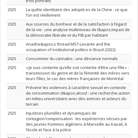
trois portraits
2025
La quête identitaire des adopté.es de la Chine : ce que
l’on est réellement
2025
Aux sources du bonheur et de la satisfaction à l’égard
de la vie : une analyse multiniveau de l&apos;impact de
la démocratie libérale et du PIB par habitant
2025
Ariadne&apos;s thread MST-Levante and the
occupation of institutional politics in Brazil (2022)
2025
Consommer du cannabis : une déviance normale
2025
« Je suis contente qu’elle soit contente d’être une fille » :
transmission du genre et de la féminité des mères vers
leurs filles, le cas des mères françaises de Montréal
2025
Prévenir les violences à caractère sexuel en contexte
de consommation d&apos;alcool : une recherche-action
en milieu universitaire avec des actrices et acteurs du
terrain
2025
Injustices plurielles et dynamiques de
contagion/compensation : les expériences vécues par
des jeunes hommes algériens à Marseille au travail, à
l’école et face à la police