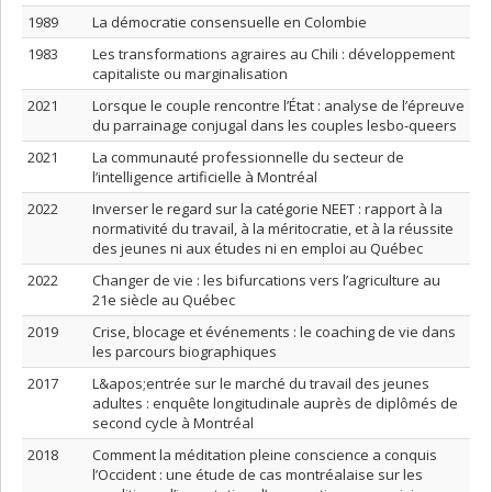
1989
La démocratie consensuelle en Colombie
1983
Les transformations agraires au Chili : développement
capitaliste ou marginalisation
2021
Lorsque le couple rencontre l’État : analyse de l’épreuve
du parrainage conjugal dans les couples lesbo-queers
2021
La communauté professionnelle du secteur de
l’intelligence artificielle à Montréal
2022
Inverser le regard sur la catégorie NEET : rapport à la
normativité du travail, à la méritocratie, et à la réussite
des jeunes ni aux études ni en emploi au Québec
2022
Changer de vie : les bifurcations vers l’agriculture au
21e siècle au Québec
2019
Crise, blocage et événements : le coaching de vie dans
les parcours biographiques
2017
L&apos;entrée sur le marché du travail des jeunes
adultes : enquête longitudinale auprès de diplômés de
second cycle à Montréal
2018
Comment la méditation pleine conscience a conquis
l’Occident : une étude de cas montréalaise sur les