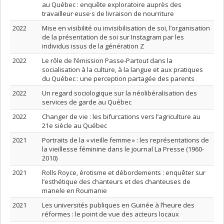
au Québec : enquête exploratoire auprès des
travailleur·euse·s de livraison de nourriture
2022
Mise en visibilité ou invisibilisation de soi, l’organisation
de la présentation de soi sur Instagram par les
individus issus de la génération Z
2022
Le rôle de l’émission Passe-Partout dans la
socialisation à la culture, à la langue et aux pratiques
du Québec : une perception partagée des parents
2022
Un regard sociologique sur la néolibéralisation des
services de garde au Québec
2022
Changer de vie : les bifurcations vers l’agriculture au
21e siècle au Québec
2021
Portraits de la « vieille femme » : les représentations de
la vieillesse féminine dans le journal La Presse (1960-
2010)
2021
Rolls Royce, érotisme et débordements : enquêter sur
l’esthétique des chanteurs et des chanteuses de
manele en Roumanie
2021
Les universités publiques en Guinée à l’heure des
réformes : le point de vue des acteurs locaux