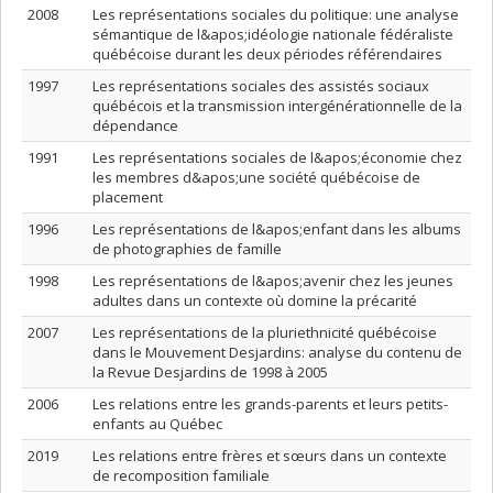
2008
Les représentations sociales du politique: une analyse
sémantique de l&apos;idéologie nationale fédéraliste
québécoise durant les deux périodes référendaires
1997
Les représentations sociales des assistés sociaux
québécois et la transmission intergénérationnelle de la
dépendance
1991
Les représentations sociales de l&apos;économie chez
les membres d&apos;une société québécoise de
placement
1996
Les représentations de l&apos;enfant dans les albums
de photographies de famille
1998
Les représentations de l&apos;avenir chez les jeunes
adultes dans un contexte où domine la précarité
2007
Les représentations de la pluriethnicité québécoise
dans le Mouvement Desjardins: analyse du contenu de
la Revue Desjardins de 1998 à 2005
2006
Les relations entre les grands-parents et leurs petits-
enfants au Québec
2019
Les relations entre frères et sœurs dans un contexte
de recomposition familiale