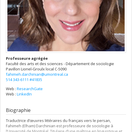
Professeure agrégée
Faculté des arts et des sciences - Département de sociologie
Pavillon Lionel-Groulx
local C-5090
fahimeh.darchinian@umontreal.ca
514 343-6111 #41835
Web :
ResearchGate
Web :
LinkedIn
Biographie
Traductrice d’œuvres littéraires du français vers le persan,
Fahimeh (Elham) Darchinian est professeure de sociologie à
l’Université de Montréal. Titulaire d’une maîtrise en linguistique et