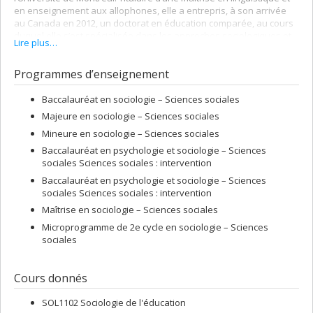
en enseignement aux allophones, elle a entrepris, à son arrivée
au Canada en 2012, un doctorat en éducation comparée, au cours
duquel elle s’est spécialisée dans les approches sociologiques et
Lire plus…
les études critiques en éducation.
Programmes d’enseignement
Baccalauréat en sociologie – Sciences sociales
Majeure en sociologie – Sciences sociales
Mineure en sociologie – Sciences sociales
Baccalauréat en psychologie et sociologie – Sciences
sociales Sciences sociales : intervention
Baccalauréat en psychologie et sociologie – Sciences
sociales Sciences sociales : intervention
Maîtrise en sociologie – Sciences sociales
Microprogramme de 2e cycle en sociologie – Sciences
sociales
Cours donnés
SOL1102 Sociologie de l'éducation