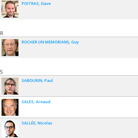
POITRAS
Dave
R
ROCHER (IN MEMORIAM)
Guy
S
SABOURIN
Paul
SALES
Arnaud
SALLÉE
Nicolas