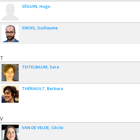
SÉGUIN
Hugo
SIROIS
Guillaume
T
TEITELBAUM
Sara
THÉRIAULT
Barbara
V
VAN DE VELDE
Cécile