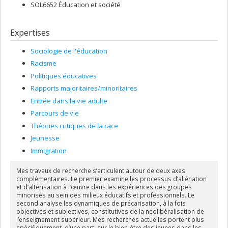
SOL6652 Éducation et société
Expertises
Sociologie de l'éducation
Racisme
Politiques éducatives
Rapports majoritaires/minoritaires
Entrée dans la vie adulte
Parcours de vie
Théories critiques de la race
Jeunesse
Immigration
Mes travaux de recherche s’articulent autour de deux axes
complémentaires. Le premier examine les processus d’aliénation
et d’altérisation à l’œuvre dans les expériences des groupes
minorisés au sein des milieux éducatifs et professionnels. Le
second analyse les dynamiques de précarisation, à la fois
objectives et subjectives, constitutives de la néolibéralisation de
l’enseignement supérieur. Mes recherches actuelles portent plus
spécifiquement, d’une part, sur le bien-être des jeunes dans les