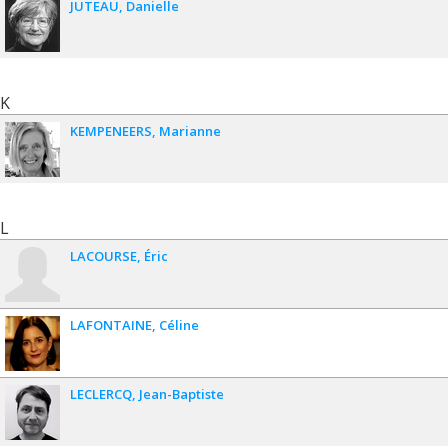
JUTEAU
Danielle
K
KEMPENEERS
Marianne
L
LACOURSE
Éric
LAFONTAINE
Céline
LECLERCQ
Jean-Baptiste