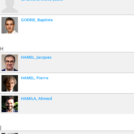
GODRIE
Baptiste
H
HAMEL
Jacques
HAMEL
Pierre
HAMILA
Ahmed
J