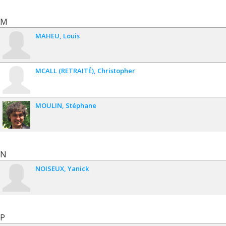
M
MAHEU
Louis
MCALL (RETRAITÉ)
Christopher
MOULIN
Stéphane
N
NOISEUX
Yanick
P