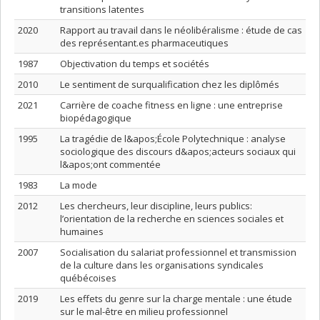
transitions latentes
2020
Rapport au travail dans le néolibéralisme : étude de cas
des représentant.es pharmaceutiques
1987
Objectivation du temps et sociétés
2010
Le sentiment de surqualification chez les diplômés
2021
Carrière de coache fitness en ligne : une entreprise
biopédagogique
1995
La tragédie de l&apos;École Polytechnique : analyse
sociologique des discours d&apos;acteurs sociaux qui
l&apos;ont commentée
1983
La mode
2012
Les chercheurs, leur discipline, leurs publics:
l’orientation de la recherche en sciences sociales et
humaines
2007
Socialisation du salariat professionnel et transmission
de la culture dans les organisations syndicales
québécoises
2019
Les effets du genre sur la charge mentale : une étude
sur le mal-être en milieu professionnel