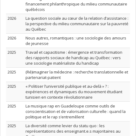
financement philanthropique du milieu communautaire
québécois
2026
La question sociale au cœur de la relation d’assistance :
la perspective du milieu communautaire sur la pauvreté
au Québec
2026
Nous autres, romantiques : une sociologie des amours
de jeunesse
2025
Travail et capacitisme : émergence et transformation
des rapports sociaux de handicap au Québec : vers
une sociologie matérialiste du handicap
2025
(Ré)imaginer la médecine : recherche translationnelle et
partenariat-patient
2025
« Politiser l’université publique et au-delà » ? :
expériences et dynamiques du mouvement étudiant
tunisien en contexte révolutionnaire
2025
La musique rap en Guadeloupe comme outils de
conscientisation et de valorisation culturelle : quand la
politique et le rap s’entremêlent
2025
La diversité comme levier du statu quo : les
représentations des enseignant.e.s majoritaires au