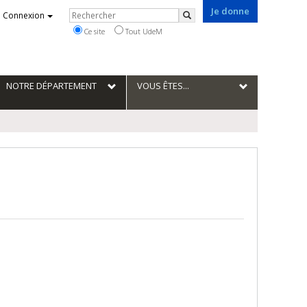
Je donne
Rechercher
Connexion
Rechercher
Ce site
Tout UdeM
NOTRE DÉPARTEMENT
VOUS ÊTES...