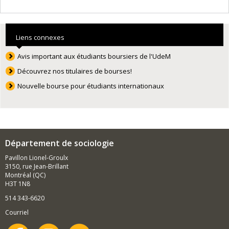
Liens connexes
Avis important aux étudiants boursiers de l'UdeM
Découvrez nos titulaires de bourses!
Nouvelle bourse pour étudiants internationaux
Département de sociologie
Pavillon Lionel-Groulx
3150, rue Jean-Brillant
Montréal (QC)
H3T 1N8
514 343-6620
Courriel