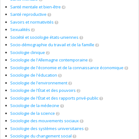
Santé mentale et bien-être
4
Santé reproductive
1
Savoirs et normativités
1
Sexualités
2
Société et sociologie états-uniennes
1
Socio-démographie du travail et de la famille
2
Sociologie clinique
2
Sociologie de l'Allemagne contemporaine
2
Sociologie de l'économie et de la connaissance économique
3
Sociologie de l'éducation
5
Sociologie de l'environnement
2
Sociologie de l'État et des pouvoirs
2
Sociologie de l'État et des rapports privé-public
1
Sociologie de la médecine
1
Sociologie de la science
2
Sociologie des mouvements sociaux
3
Sociologie des systèmes universitaires
1
Sociologie du changement social
1