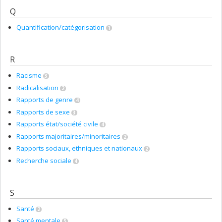
Q
Quantification/catégorisation
1
R
Racisme
3
Radicalisation
2
Rapports de genre
4
Rapports de sexe
3
Rapports état/société civile
4
Rapports majoritaires/minoritaires
2
Rapports sociaux, ethniques et nationaux
2
Recherche sociale
4
S
Santé
2
Santé mentale
5