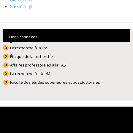
21e siècle
2
Liens connexes
La recherche à la FAS
Éthique de la recherche
Affaires professorales à la FAS
La recherche à l'UdeM
Faculté des études supérieures et postdoctorales