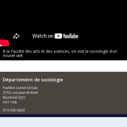
À la Faculté des arts et des sciences, on voit la sociologie d'un
nouvel œil!
Département de sociologie
Pavillon Lionel-Groulx
3150, rue Jean-Brillant
Montréal (QC)
H3T 1N8
514 343-6620
Courriel