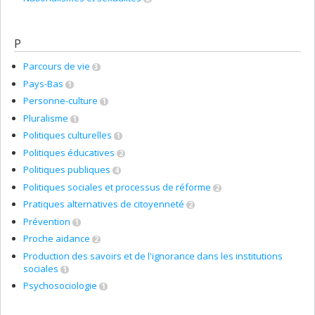
P
Parcours de vie
3
Pays-Bas
1
Personne-culture
1
Pluralisme
1
Politiques culturelles
1
Politiques éducatives
2
Politiques publiques
4
Politiques sociales et processus de réforme
2
Pratiques alternatives de citoyenneté
2
Prévention
1
Proche aidance
2
Production des savoirs et de l'ignorance dans les institutions
sociales
1
Psychosociologie
1