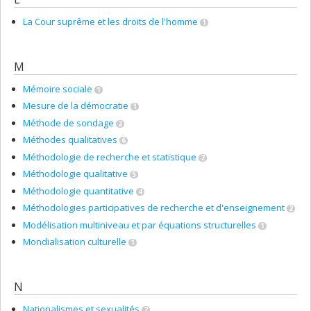
La Cour suprême et les droits de l'homme
1
M
Mémoire sociale
1
Mesure de la démocratie
1
Méthode de sondage
2
Méthodes qualitatives
6
Méthodologie de recherche et statistique
2
Méthodologie qualitative
5
Méthodologie quantitative
4
Méthodologies participatives de recherche et d'enseignement
2
Modélisation multiniveau et par équations structurelles
1
Mondialisation culturelle
1
N
Nationalismes et sexualités
2