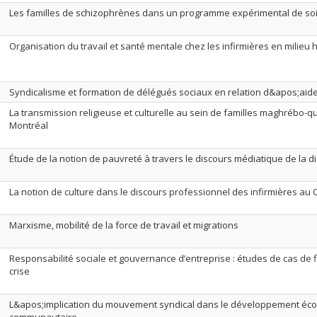
Les familles de schizophrènes dans un programme expérimental de so
Organisation du travail et santé mentale chez les infirmières en milieu h
Syndicalisme et formation de délégués sociaux en relation d&apos;aid
La transmission religieuse et culturelle au sein de familles maghrébo-
Montréal
Étude de la notion de pauvreté à travers le discours médiatique de la d
La notion de culture dans le discours professionnel des infirmières au
Marxisme, mobilité de la force de travail et migrations
Responsabilité sociale et gouvernance d’entreprise : études de cas de f
crise
L&apos;implication du mouvement syndical dans le développement é