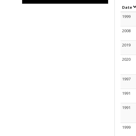
T
Date
1999
2008
2019
2020
1997
1991
1991
1999