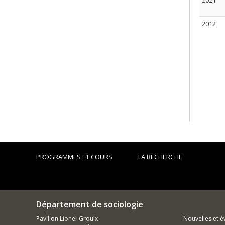
2021
2012
PROGRAMMES ET COURS
LA RECHERCHE
Département de sociologie
Pavillon Lionel-Groulx
Nouvelles et 