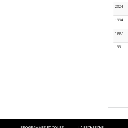
2024
1994
1997
1991
PROGRAMMES ET COURS
LA RECHERCHE