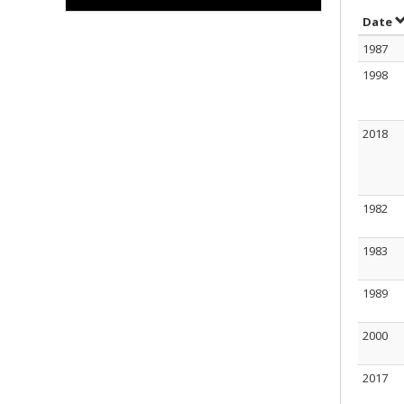
T
Date
1987
1998
2018
1982
1983
1989
2000
2017