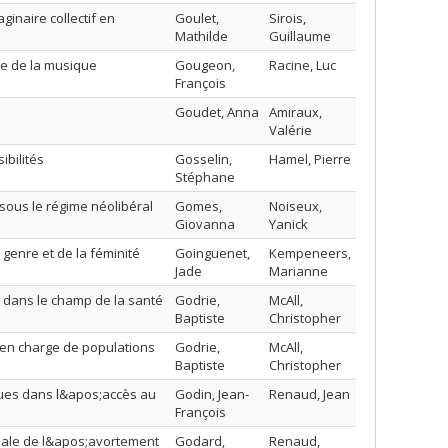
ginaire collectif en
Goulet,
Sirois,
Mathilde
Guillaume
ie de la musique
Gougeon,
Racine, Luc
François
Goudet, Anna
Amiraux,
Valérie
ibilités
Gosselin,
Hamel, Pierre
Stéphane
 sous le régime néolibéral
Gomes,
Noiseux,
Giovanna
Yanick
u genre et de la féminité
Goinguenet,
Kempeneers,
Jade
Marianne
l dans le champ de la santé
Godrie,
McAll,
Baptiste
Christopher
 en charge de populations
Godrie,
McAll,
Baptiste
Christopher
ques dans l&apos;accès au
Godin, Jean-
Renaud, Jean
François
ciale de l&apos;avortement
Godard,
Renaud,