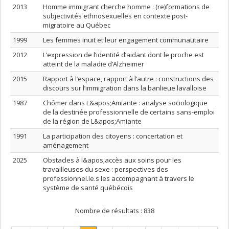
2013
Homme immigrant cherche homme : (re)formations de
subjectivités ethnosexuelles en contexte post-
migratoire au Québec
1999
Les femmes inuit et leur engagement communautaire
2012
L’expression de l’identité d’aidant dont le proche est
atteint de la maladie d’Alzheimer
2015
Rapport à l’espace, rapport à l’autre : constructions des
discours sur l’immigration dans la banlieue lavalloise
1987
Chômer dans L&apos;Amiante : analyse sociologique
de la destinée professionnelle de certains sans-emploi
de la région de L&apos;Amiante
1991
La participation des citoyens : concertation et
aménagement
2025
Obstacles à l&apos;accès aux soins pour les
travailleuses du sexe : perspectives des
professionnel.le.s les accompagnant à travers le
système de santé québécois
Nombre de résultats :
838