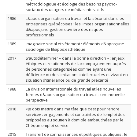
méthodologique et écologie des besoins psycho-
sociaux des usagers de médias interactifs
1986
L&apos;organisation du travail et la sécurité dans les
entreprises québécoises : les limites organisationnelles
d&apos;une gestion ouvrière des risques
professionnels
1989
Imaginaire social et vêtement : éléments d&apos;une
sociologie de l&apos;esthétique
2017
S’autodéterminer « dans la bonne direction » : enjeux
éthiques et relationnels de l’accompagnement auprès
de personnes catégorisées comme ayant une
déficience ou des limitations intellectuelles et vivant en
situation d’itinérance ou de grande précarité
1988
La division internationale du travail et les nouvelles
formes d&apos;organisation du travail : une nouvelle
perspective
2018
«Je dois mettre dans ma tête que c’est pour rendre
service» : engagements et contraintes de l’emploi des
préposées au soutien à domicile embauchées par le
Chèque emploi-service
2015
Transfert de connaissances et politiques publiques : le