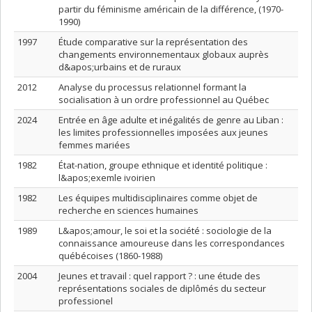
partir du féminisme américain de la différence, (1970-
1990)
1997
Étude comparative sur la représentation des
changements environnementaux globaux auprès
d&apos;urbains et de ruraux
2012
Analyse du processus relationnel formant la
socialisation à un ordre professionnel au Québec
2024
Entrée en âge adulte et inégalités de genre au Liban :
les limites professionnelles imposées aux jeunes
femmes mariées
1982
État-nation, groupe ethnique et identité politique :
l&apos;exemle ivoirien
1982
Les équipes multidisciplinaires comme objet de
recherche en sciences humaines
1989
L&apos;amour, le soi et la société : sociologie de la
connaissance amoureuse dans les correspondances
québécoises (1860-1988)
2004
Jeunes et travail : quel rapport ? : une étude des
représentations sociales de diplômés du secteur
professionel