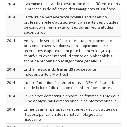
2014
L’alchimie de l’État : la construction de la différence dans
le processus de sélection des immigrants au Québec
2014
Facteurs de persévérance scolaire et d’insertion
professionnelle d’adultes ayant présenté des troubles
de comportements extériorisés durant leurs études
secondaires
2014
Analyse de sensibilité de l’effet d’un programme de
prévention avec randomisation : application de trois
techniques d’appariement pour balancer les groupes
contrôle et expérimental : distance de Mahanalobis,
score de propension et algorithme génétique
2014
Le drame social du travail d&apos;escorte
indépendante à Montréal
2014
Inclure l’addiction à Internet dans le DSM-V : étude de
cas de la biomédicalisation des cyberdépendances
2014
La violence domestique envers les femmes au Mexique
: une analyse multidimensionnelle et intersectionnelle
2014
La nanosanté : perspective et enjeux sociologiques de
l&apos;application des nanotechnologies à la
médecine