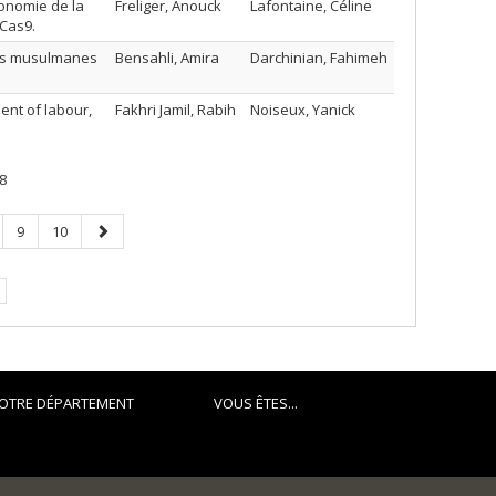
onomie de la
Freliger, Anouck
Lafontaine, Céline
-Cas9.
mes musulmanes
Bensahli, Amira
Darchinian, Fahimeh
ent of labour,
Fakhri Jamil, Rabih
Noiseux, Yanick
8
ge
Page
Page
Page
9
10
suivante
OTRE DÉPARTEMENT
VOUS ÊTES...