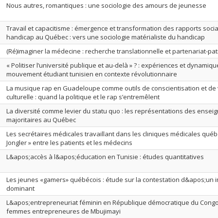
Nous autres, romantiques : une sociologie des amours de jeunesse
Travail et capacitisme : émergence et transformation des rapports soci
handicap au Québec : vers une sociologie matérialiste du handicap
(Ré)imaginer la médecine : recherche translationnelle et partenariat-pat
« Politiser l’université publique et au-delà » ? : expériences et dynamiq
mouvement étudiant tunisien en contexte révolutionnaire
La musique rap en Guadeloupe comme outils de conscientisation et de 
culturelle : quand la politique et le rap s’entremêlent
La diversité comme levier du statu quo : les représentations des enseig
majoritaires au Québec
Les secrétaires médicales travaillant dans les cliniques médicales québ
Jongler » entre les patients et les médecins
L&apos;accès à l&apos;éducation en Tunisie : études quantitatives
Les jeunes «gamers» québécois : étude sur la contestation d&apos;un 
dominant
L&apos;entrepreneuriat féminin en République démocratique du Congo
femmes entrepreneures de Mbujimayi