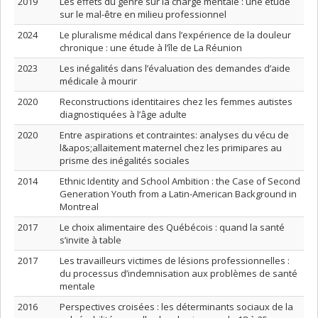
2019
Les effets du genre sur la charge mentale : une étude
sur le mal-être en milieu professionnel
2024
Le pluralisme médical dans l’expérience de la douleur
chronique : une étude à l’île de La Réunion
2023
Les inégalités dans l’évaluation des demandes d’aide
médicale à mourir
2020
Reconstructions identitaires chez les femmes autistes
diagnostiquées à l’âge adulte
2020
Entre aspirations et contraintes: analyses du vécu de
l&apos;allaitement maternel chez les primipares au
prisme des inégalités sociales
2014
Ethnic Identity and School Ambition : the Case of Second
Generation Youth from a Latin-American Background in
Montreal
2017
Le choix alimentaire des Québécois : quand la santé
s’invite à table
2017
Les travailleurs victimes de lésions professionnelles :
du processus d’indemnisation aux problèmes de santé
mentale
2016
Perspectives croisées : les déterminants sociaux de la