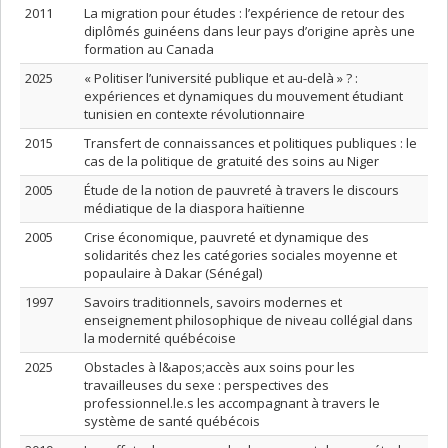
2011
La migration pour études : l’expérience de retour des
diplômés guinéens dans leur pays d’origine après une
formation au Canada
2025
« Politiser l’université publique et au-delà » ? :
expériences et dynamiques du mouvement étudiant
tunisien en contexte révolutionnaire
2015
Transfert de connaissances et politiques publiques : le
cas de la politique de gratuité des soins au Niger
2005
Étude de la notion de pauvreté à travers le discours
médiatique de la diaspora haïtienne
2005
Crise économique, pauvreté et dynamique des
solidarités chez les catégories sociales moyenne et
popaulaire à Dakar (Sénégal)
1997
Savoirs traditionnels, savoirs modernes et
enseignement philosophique de niveau collégial dans
la modernité québécoise
2025
Obstacles à l&apos;accès aux soins pour les
travailleuses du sexe : perspectives des
professionnel.le.s les accompagnant à travers le
système de santé québécois