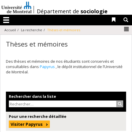
Passer
au
/
Département de
sociologie
contenu
Liens 
R
Menu
N
Accueil
La recherche
Thèses et mémoires
Thèses et mémoires
Des thèses et mémoires de nos étudiants sont conservés et
consultables dans
Papyrus
, le dépôt institutionnel de l’Université
de Montréal.
Rechercher dans la liste
Recher
Pour une recherche détaillée
Visiter Papyrus