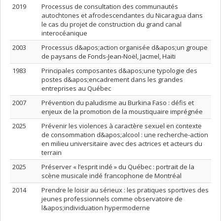
2019
Processus de consultation des communautés
autochtones et afrodescendantes du Nicaragua dans
le cas du projet de construction du grand canal
interocéanique
2003
Processus d&apos;action organisée d&apos;un groupe
de paysans de Fonds-Jean-Noël, Jacmel, Haïti
1983
Principales composantes d&apos;une typologie des
postes d&apos;encadrement dans les grandes
entreprises au Québec
2007
Prévention du paludisme au Burkina Faso : défis et
enjeux de la promotion de la moustiquaire imprégnée
2025
Prévenir les violences à caractère sexuel en contexte
de consommation d&apos;alcool : une recherche-action
en milieu universitaire avec des actrices et acteurs du
terrain
2025
Préserver « l’esprit indé » du Québec : portrait de la
scène musicale indé francophone de Montréal
2014
Prendre le loisir au sérieux : les pratiques sportives des
jeunes professionnels comme observatoire de
l&apos;individuation hypermoderne