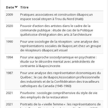
Trier par date en ordre décroissant
Trier par titre en ordre décroissant
Date
Titre
2009
Pratiques associatives et construction d&apos;un
espace social citoyen à Trou du Nord (Haïti)
2020
Pouvoir d’action des artistes dans le cadre de la
commande publique : étude de cas de la Politique
québécoise d’intégration des arts à l’architecture
1990
Pour une sociologie de la réception : une analyse des
représentations sociales de l&apos;art chez un groupe
de récepteurs d&apos;art visuel
1994
Pour une approche sociodynamique en psychiatrie :
étude sur le désordre mental avec antécédents de
contrainte à l&apos;inceste
1987
Pour une analyse des représentation économiques du
Québec ; le cas de l&apos;Association professionnelle
des industriels et de la Confédération des travailleurs
catholiques du Canada (1945-1960)
2021
Pourboire : sociologie compréhensive du style de vie
des employés de la restauration
2021
Portraits de la « vieille femme » : les représentations de