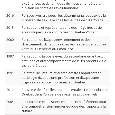
expériences et dynamiques du mouvement étudiant
tunisien en contexte révolutionnaire
2016
Perspectives croisées : les déterminants sociaux de la
vulnérabilité sexuelle chez les jeunes de 18 à 25 ans
2013
Perceptions et représentations des inégalités socio-
économiques : une comparaison Québec-Ontario
2000
Perception de l&apos;environnement et des
changements climatiques chez les leaders de groupes
verts du Québec et du Costa Rica
1997
Perception d&apos;élèves du secondaire quant aux
attitudes et aux comportements de leurs parents vis-à-
vis leurs études
1991
Peintres, sculpteurs et autres artistes apparentés :
sociologie d&apos;une profession et d&apos;une
organisation contemporaines au Québec
2012
Pauvreté des familles monoparentales. Le Canada et le
Québec dans l’univers des régimes providentiels
2005
Paul Ricoeur et les sciences humaines : éléments pour
une compréhension herméneutique des rapports à la
culture