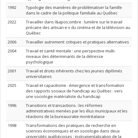
1992
Typologie des manières de problématiser la famille
dans le cadre de la politique familiale au Québec
2022
Travailler dans l&apos;ombre : lumière sur le travail
précaire des artisan·e·s du cinéma et de la télévision au
Québec
2006
Travailler autrement: critiques et pratiques alternatives
2004
Travail et santé mentale : une perspective multi-
niveaux des déterminants de la détresse
psychologique
2001
Travail et droits inhérents chez les jeunes diplômés
universitaires
2025
Travail et capacitisme : émergence et transformation
des rapports sociaux de handicap au Québec : vers
une sociologie matérialiste du handicap
1996
Transitions et transactions : les réformes
administratives menées par les élus municipaux et les
réactions de la bureaucratie montréalaise
1998
Transformations des pratiques de recherche en
sciences économiques et en sociologie dans deux
universités québécoises : instrumentalisation de la