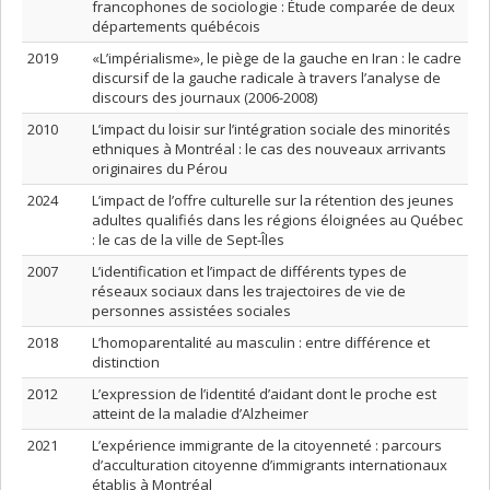
francophones de sociologie : Étude comparée de deux
départements québécois
2019
«L’impérialisme», le piège de la gauche en Iran : le cadre
discursif de la gauche radicale à travers l’analyse de
discours des journaux (2006-2008)
2010
L’impact du loisir sur l’intégration sociale des minorités
ethniques à Montréal : le cas des nouveaux arrivants
originaires du Pérou
2024
L’impact de l’offre culturelle sur la rétention des jeunes
adultes qualifiés dans les régions éloignées au Québec
: le cas de la ville de Sept-Îles
2007
L’identification et l’impact de différents types de
réseaux sociaux dans les trajectoires de vie de
personnes assistées sociales
2018
L’homoparentalité au masculin : entre différence et
distinction
2012
L’expression de l’identité d’aidant dont le proche est
atteint de la maladie d’Alzheimer
2021
L’expérience immigrante de la citoyenneté : parcours
d’acculturation citoyenne d’immigrants internationaux
établis à Montréal