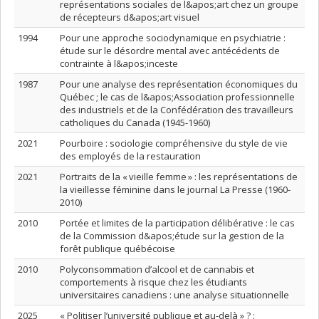
représentations sociales de l&apos;art chez un groupe
de récepteurs d&apos;art visuel
1994
Pour une approche sociodynamique en psychiatrie :
étude sur le désordre mental avec antécédents de
contrainte à l&apos;inceste
1987
Pour une analyse des représentation économiques du
Québec ; le cas de l&apos;Association professionnelle
des industriels et de la Confédération des travailleurs
catholiques du Canada (1945-1960)
2021
Pourboire : sociologie compréhensive du style de vie
des employés de la restauration
2021
Portraits de la « vieille femme » : les représentations de
la vieillesse féminine dans le journal La Presse (1960-
2010)
2010
Portée et limites de la participation délibérative : le cas
de la Commission d&apos;étude sur la gestion de la
forêt publique québécoise
2010
Polyconsommation d’alcool et de cannabis et
comportements à risque chez les étudiants
universitaires canadiens : une analyse situationnelle
2025
« Politiser l’université publique et au-delà » ? :