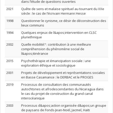
dans l’étude de questions ouvertes
2021
Quête de sens et malaise spirituel au tournant du XXe
siècle : le cas de l’écrivain Hermann Hesse
1998
Questionner le cynisme, ce désir de déconstruction des
lieux communs
1994
Quelques enjeux de l&apos;intervention en CLSC
pluriethnique
2002
Quelle mobilité? : contribution à une meilleure
compréhension du phénomène social de
l&apos;itinérance
2015
Psychothérapie et émancipation sociale : une
exploration éthique et sociologique
2001
Projets de développement et représentations sociales
en Basse Casamance : le DERBAC et le PROGES
2019
Processus de consultation des communautés
autochtones et afrodescendantes du Nicaragua dans
le cas du projet de construction du grand canal
interocéanique
2003
Processus d&apos;action organisée d&apos;un groupe
de paysans de Fonds-Jean-Noël, Jacmel, Haïti