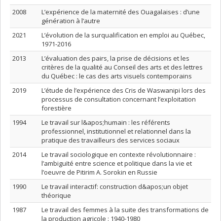
2008
L’expérience de la maternité des Ouagalaises : d’une
génération à l’autre
2021
L’évolution de la surqualification en emploi au Québec,
1971-2016
2013
L’évaluation des pairs, la prise de décisions et les
critères de la qualité au Conseil des arts et des lettres
du Québec : le cas des arts visuels contemporains
2019
L’étude de l’expérience des Cris de Waswanipi lors des
processus de consultation concernant l’exploitation
forestière
1994
Le travail sur l&apos;humain : les référents
professionnel, institutionnel et relationnel dans la
pratique des travailleurs des services sociaux
2014
Le travail sociologique en contexte révolutionnaire :
l’ambiguïté entre science et politique dans la vie et
l’oeuvre de Pitirim A. Sorokin en Russie
1990
Le travail interactif: construction d&apos;un objet
théorique
1987
Le travail des femmes à la suite des transformations de
la production agricole : 1940-1980