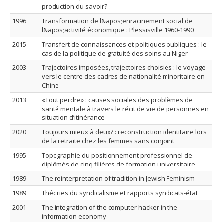
production du savoir?
1996
Transformation de l&apos;enracinement social de
l&apos;activité économique : Plessisville 1960-1990
2015
Transfert de connaissances et politiques publiques : le
cas de la politique de gratuité des soins au Niger
2003
Trajectoires imposées, trajectoires choisies : le voyage
vers le centre des cadres de nationalité minoritaire en
Chine
2013
«Tout perdre» : causes sociales des problèmes de
santé mentale à travers le récit de vie de personnes en
situation d’itinérance
2020
Toujours mieux à deux? : reconstruction identitaire lors
de la retraite chez les femmes sans conjoint
1995
Topographie du positionnement professionnel de
diplômés de cinq filières de formation universitaire
1989
The reinterpretation of tradition in Jewish Feminism
1989
Théories du syndicalisme et rapports syndicats-état
2001
The integration of the computer hacker in the
information economy