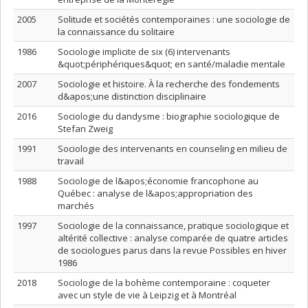
2005
Solitude et sociétés contemporaines : une sociologie de
la connaissance du solitaire
1986
Sociologie implicite de six (6) intervenants
&quot;périphériques&quot; en santé/maladie mentale
2007
Sociologie et histoire. À la recherche des fondements
d&apos;une distinction disciplinaire
2016
Sociologie du dandysme : biographie sociologique de
Stefan Zweig
1991
Sociologie des intervenants en counseling en milieu de
travail
1988
Sociologie de l&apos;économie francophone au
Québec : analyse de l&apos;appropriation des
marchés
1997
Sociologie de la connaissance, pratique sociologique et
altérité collective : analyse comparée de quatre articles
de sociologues parus dans la revue Possibles en hiver
1986
2018
Sociologie de la bohème contemporaine : coqueter
avec un style de vie à Leipzig et à Montréal