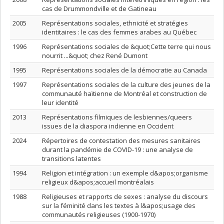
cas de Drummondville et de Gatineau
2005
Représentations sociales, ethnicité et stratégies
identitaires : le cas des femmes arabes au Québec
1996
Représentations sociales de &quot;Cette terre qui nous
nourrit ...&quot; chez René Dumont
1995
Représentations sociales de la démocratie au Canada
1997
Représentations sociales de la culture des jeunes de la
communauté haïtienne de Montréal et construction de
leur identité
2013
Représentations filmiques de lesbiennes/queers
issues de la diaspora indienne en Occident
2024
Répertoires de contestation des mesures sanitaires
durant la pandémie de COVID-19 : une analyse de
transitions latentes
1994
Religion et intégration : un exemple d&apos;organisme
religieux d&apos;accueil montréalais
1988
Religieuses et rapports de sexes : analyse du discours
sur la féminité dans les textes à l&apos;usage des
communautés religieuses (1900-1970)