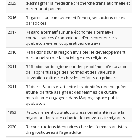
2025
(Ré)imaginer la médecine : recherche translationnelle et
partenariat-patient
2016
Regards sur le mouvement Femen, ses actions et ses
paradoxes
2017
Regard alternatif sur une économie alternative :
connaissances économiques d’entrepreneur-e-s
québécois-e-s en coopératives de travail
2016
Réflexions sur la religion invisible : le développement
personnel vu par la sociologie des religions
2011
Réflexion sociologique sur des problèmes d’éducation,
de l’apprentissage des normes et des valeurs à
l’invention culturelle chez les enfants du primaire
2011
Réduire l&apos;écart entre les identités revendiquées
et une identité assignée : des femmes de culture
musulmane engagées dans l&apos;espace public
québécois
1993
Recouvrement du statut professionnel antérieur à la
migration dans une cohorte de nouveaux immigrants
2020
Reconstructions identitaires chez les femmes autistes
diagnostiquées à l’âge adulte