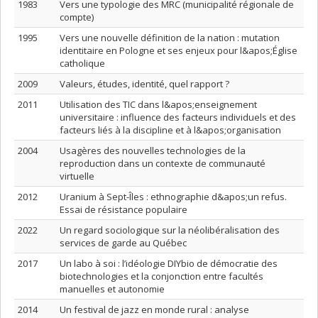
1983
Vers une typologie des MRC (municipalité régionale de
compte)
1995
Vers une nouvelle définition de la nation : mutation
identitaire en Pologne et ses enjeux pour l&apos;Église
catholique
2009
Valeurs, études, identité, quel rapport ?
2011
Utilisation des TIC dans l&apos;enseignement
universitaire : influence des facteurs individuels et des
facteurs liés à la discipline et à l&apos;organisation
2004
Usagères des nouvelles technologies de la
reproduction dans un contexte de communauté
virtuelle
2012
Uranium à Sept-Îles : ethnographie d&apos;un refus.
Essai de résistance populaire
2022
Un regard sociologique sur la néolibéralisation des
services de garde au Québec
2017
Un labo à soi : l’idéologie DIYbio de démocratie des
biotechnologies et la conjonction entre facultés
manuelles et autonomie
2014
Un festival de jazz en monde rural : analyse