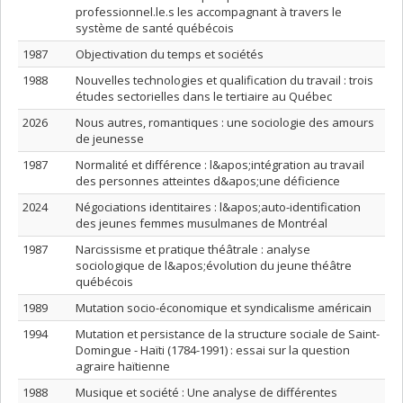
professionnel.le.s les accompagnant à travers le
système de santé québécois
1987
Objectivation du temps et sociétés
1988
Nouvelles technologies et qualification du travail : trois
études sectorielles dans le tertiaire au Québec
2026
Nous autres, romantiques : une sociologie des amours
de jeunesse
1987
Normalité et différence : l&apos;intégration au travail
des personnes atteintes d&apos;une déficience
2024
Négociations identitaires : l&apos;auto-identification
des jeunes femmes musulmanes de Montréal
1987
Narcissisme et pratique théâtrale : analyse
sociologique de l&apos;évolution du jeune théâtre
québécois
1989
Mutation socio-économique et syndicalisme américain
1994
Mutation et persistance de la structure sociale de Saint-
Domingue - Haïti (1784-1991) : essai sur la question
agraire haïtienne
1988
Musique et société : Une analyse de différentes