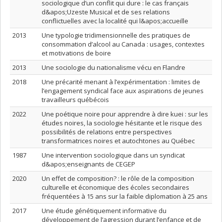
sociologique d’un conflit qui dure : le cas français
d&apos;Uzeste Musical et de ses relations
conflictuelles avec la localité qui l&apos;accueille
2013
Une typologie tridimensionnelle des pratiques de
consommation d’alcool au Canada : usages, contextes
et motivations de boire
2013
Une sociologie du nationalisme vécu en Flandre
2018
Une précarité menant à l’expérimentation : limites de
l’engagement syndical face aux aspirations de jeunes
travailleurs québécois
2022
Une poétique noire pour apprendre à dire kuei : sur les
études noires, la sociologie hésitante et le risque des
possibilités de relations entre perspectives
transformatrices noires et autochtones au Québec
1987
Une intervention sociologique dans un syndicat
d&apos;enseignants de CEGEP
2020
Un effet de composition? : le rôle de la composition
culturelle et économique des écoles secondaires
fréquentées à 15 ans sur la faible diplomation à 25 ans
2017
Une étude génétiquement informative du
développement de l’agression durant l’enfance et de