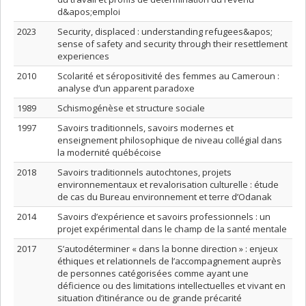
d&apos;emploi
2023
Security, displaced : understanding refugees&apos;
sense of safety and security through their resettlement
experiences
2010
Scolarité et séropositivité des femmes au Cameroun :
analyse d’un apparent paradoxe
1989
Schismogénèse et structure sociale
1997
Savoirs traditionnels, savoirs modernes et
enseignement philosophique de niveau collégial dans
la modernité québécoise
2018
Savoirs traditionnels autochtones, projets
environnementaux et revalorisation culturelle : étude
de cas du Bureau environnement et terre d’Odanak
2014
Savoirs d’expérience et savoirs professionnels : un
projet expérimental dans le champ de la santé mentale
2017
S’autodéterminer « dans la bonne direction » : enjeux
éthiques et relationnels de l’accompagnement auprès
de personnes catégorisées comme ayant une
déficience ou des limitations intellectuelles et vivant en
situation d’itinérance ou de grande précarité