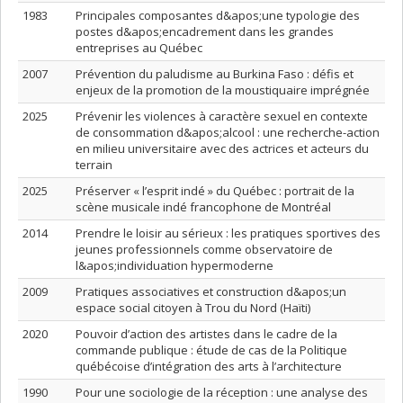
1983
Principales composantes d&apos;une typologie des
postes d&apos;encadrement dans les grandes
entreprises au Québec
2007
Prévention du paludisme au Burkina Faso : défis et
enjeux de la promotion de la moustiquaire imprégnée
2025
Prévenir les violences à caractère sexuel en contexte
de consommation d&apos;alcool : une recherche-action
en milieu universitaire avec des actrices et acteurs du
terrain
2025
Préserver « l’esprit indé » du Québec : portrait de la
scène musicale indé francophone de Montréal
2014
Prendre le loisir au sérieux : les pratiques sportives des
jeunes professionnels comme observatoire de
l&apos;individuation hypermoderne
2009
Pratiques associatives et construction d&apos;un
espace social citoyen à Trou du Nord (Haïti)
2020
Pouvoir d’action des artistes dans le cadre de la
commande publique : étude de cas de la Politique
québécoise d’intégration des arts à l’architecture
1990
Pour une sociologie de la réception : une analyse des