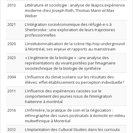
2013
Littérature et sociologie : analyse de l&apos;expérience
moderne chez Joseph Roth, Thomas Mann et Max
Weber
2021
L’intégration socioéconomique des réfugié-e-s à
Sherbrooke : une exploration de leurs trajectoires
professionnelles
2020
L’institutionnalisation de la scène Hip-hop underground
à Montréal, ses enjeux et rapports au mainstream
2023
« L’ingénierie de la biologie » : une analyse des
représentations du vivant portées par l’imaginaire
sociotechnique de la biologie de synthèse
2004
L’influence du climat scolaire sur les résultats des
élèves: effet-établissement ou perception individuelle?
2011
L’influence des expériences racistes sur le
comportement des jeunes issus de l’immigration
haïtienne à montréal
2016
L’infirmière, la pratique de soin et la négociation :
ethnographie des suivis postnatals à domicile en milieu
multiethnique à Montréal
2012
L’implantation des Cultural Studies dans les curricula