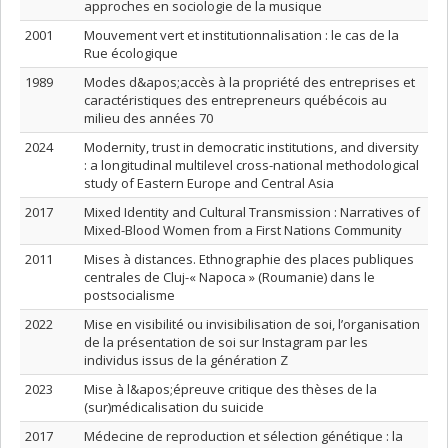
approches en sociologie de la musique
2001
Mouvement vert et institutionnalisation : le cas de la
Rue écologique
1989
Modes d&apos;accès à la propriété des entreprises et
caractéristiques des entrepreneurs québécois au
milieu des années 70
2024
Modernity, trust in democratic institutions, and diversity
: a longitudinal multilevel cross-national methodological
study of Eastern Europe and Central Asia
2017
Mixed Identity and Cultural Transmission : Narratives of
Mixed-Blood Women from a First Nations Community
2011
Mises à distances. Ethnographie des places publiques
centrales de Cluj-« Napoca » (Roumanie) dans le
postsocialisme
2022
Mise en visibilité ou invisibilisation de soi, l’organisation
de la présentation de soi sur Instagram par les
individus issus de la génération Z
2023
Mise à l&apos;épreuve critique des thèses de la
(sur)médicalisation du suicide
2017
Médecine de reproduction et sélection génétique : la