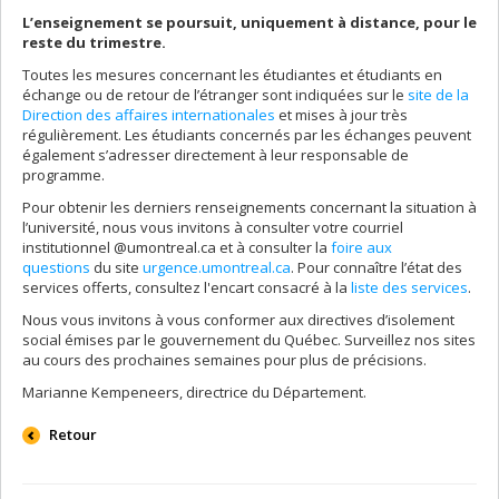
L’enseignement se poursuit, uniquement à distance, pour le
reste du trimestre.
Toutes les mesures concernant les étudiantes et étudiants en
échange ou de retour de l’étranger sont indiquées sur le
site de la
Direction des affaires internationales
et mises à jour très
régulièrement. Les étudiants concernés par les échanges peuvent
également s’adresser directement à leur responsable de
programme.
Pour obtenir les derniers renseignements concernant la situation à
l’université, nous vous invitons à consulter votre courriel
institutionnel @umontreal.ca et à consulter la
foire aux
questions
du site
urgence.umontreal.ca
. Pour connaître l’état des
services offerts, consultez l'encart consacré à la
liste des services
.
Nous vous invitons à vous conformer aux directives d’isolement
social émises par le gouvernement du Québec. Surveillez nos sites
au cours des prochaines semaines pour plus de précisions.
Marianne Kempeneers, directrice du Département.
Retour