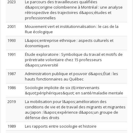
2023
Le parcours des travailleuses qualifiées
d&apos;origine colombienne à Montréal : une analyse
rétrospective des trajectoires d&apos;études et
professionnelles
2001
Mouvement vert et institutionnalisation : le cas de la
Rue écologique
1993
L&apos;entreprise ethnique : aspects culturels et
économiques
1991
Étude exploratoire : Symbolique du travail et motifs de
préretraite volontaire chez 15 professeurs
d&apos;université
1987
Administration publique et pouvoir d&apos;État : les
hauts fonctionnaires au Québec
1986
Sociologie implicite de six (6) intervenants
&quot;périphériques&quot; en santé/maladie mentale
2019
La mobilisation pour l&apos;amélioration des
conditions de vie et de travail des migrants et migrantes
au Japon : l&apos;expérience d&apos;un groupe de
défense des droits
1989
Les rapports entre sociologie et histoire