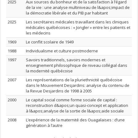
2025
Aux sources du bonheur et de la satisfaction à l’égard
de la vie : une analyse multiniveau de l&apos;impact de
la démocratie libérale et du PIB par habitant
2025
Les secrétaires médicales travaillant dans les cliniques
médicales québécoises : « Jongler » entre les patients et
les médecins
1969
Le conflit scolaire de 1949
1988
Individualisme et culture postmoderne
1997
Savoirs traditionnels, savoirs modernes et
enseignement philosophique de niveau collégial dans
la modernité québécoise
2007
Les représentations de la pluriethnicité québécoise
dans le Mouvement Desjardins: analyse du contenu de
la Revue Desjardins de 1998 à 2005
2000
Le capital social comme forme sociale de capital :
reconstruction d&apos;un quasi-concept et application
à l&apos;analyse de la sortie de l&apos;aide sociale
2008
L’expérience de la maternité des Ouagalaises : d’une
génération à l’autre