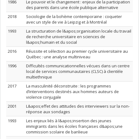
1986
Le pouvoir et le changement : enjeux de la participation
des parents dans une école publique alternative
2018
Sociologie de la bohème contemporaine : coqueter
avec un style de vie à Leipzig et à Montréal
1993
La structuration de l&apos;organisation locale du travail
de recherche universitaire en sciences de
l&apos;humain et du social
2016
Réussite et sélection au premier cycle universitaire au
Québec : une analyse multiniveau
1996
Difficultés communicationnelles vécues dans un centre
local de services communautaires (CLSC) à clientèle
multiethnique
2017
La masculinité déconstruite : les programmes
d’interventions destinés aux hommes auteurs de
violence conjugale
2001
L&apos;effet des attitudes des interviewers sur la non-
réponse aux sondages
1993
Les enjeux liés à l&apos;insertion des jeunes
immigrants dans les écoles françaises d&apos;une
commission scolaire de banlieue