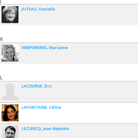
J
JUTEAU
Danielle
K
KEMPENEERS
Marianne
L
LACOURSE
Éric
LAFONTAINE
Céline
LECLERCQ
Jean-Baptiste