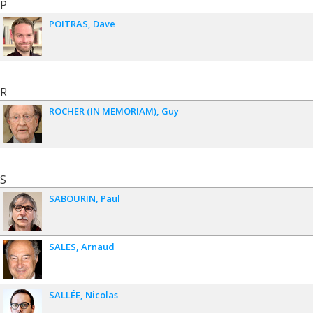
P
POITRAS
Dave
R
ROCHER (IN MEMORIAM)
Guy
S
SABOURIN
Paul
SALES
Arnaud
SALLÉE
Nicolas