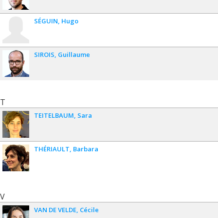
SÉGUIN
Hugo
SIROIS
Guillaume
T
TEITELBAUM
Sara
THÉRIAULT
Barbara
V
VAN DE VELDE
Cécile