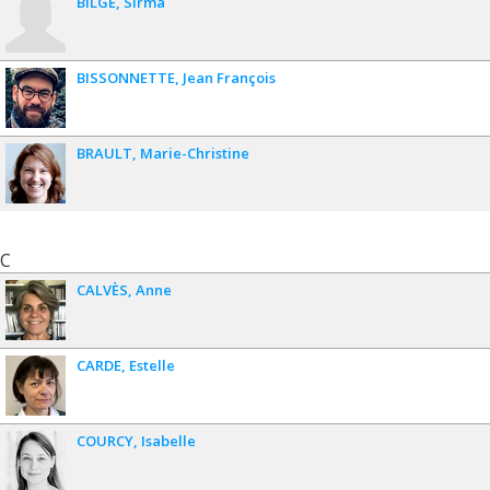
BILGE
Sirma
BISSONNETTE
Jean François
BRAULT
Marie-Christine
C
CALVÈS
Anne
CARDE
Estelle
COURCY
Isabelle