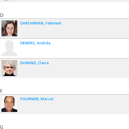
D
DARCHINIAN
Fahimeh
DEMERS
Andrée
DURAND
Claire
F
FOURNIER
Marcel
G