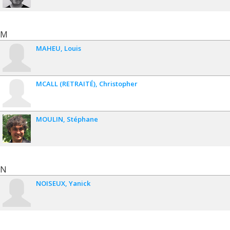
M
MAHEU
Louis
MCALL (RETRAITÉ)
Christopher
MOULIN
Stéphane
N
NOISEUX
Yanick