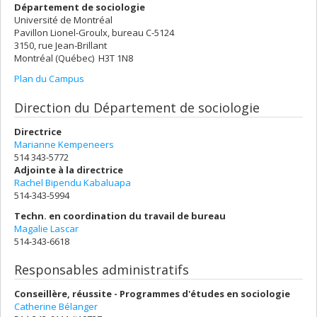
Département de sociologie
Université de Montréal
Pavillon Lionel-Groulx, bureau C-5124
3150, rue Jean-Brillant
Montréal (Québec) H3T 1N8
Plan du Campus
Direction du Département de sociologie
Directrice
Marianne Kempeneers
514 343-5772
Adjointe à la directrice
Rachel Bipendu Kabaluapa
514-343-5994
Techn. en coordination du travail de bureau
Magalie Lascar
514-343-6618
Responsables administratifs
Conseillère, réussite - Programmes d'études en sociologie
Catherine Bélanger