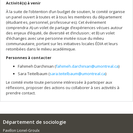
Activité(s) à venir
À la suite de l’obtention d’un budget de soutien, le comité organise
un panel ouvert à toutes et à tous les membres du département
(étudiant·es, personnel, professeur·es). Cet événement
comprendra :A) un volet de partage d’expériences vécues autour
des enjeux d’équité, de diversité et d’inclusion ; et B) un volet
d’échanges avec une personne invitée issue du milieu
communautaire, portant sur les initiatives locales ÉDIA et leurs
retombées dans le milieu académique.
Personnes à contacter
Fahimeh Darchinian (
fahimeh.darchinian@umontreal.ca
)
Sara Teitelbaum (
sara.teitelbaum@umontreal.ca
)
Le comité invite toute personne intéressée à participer aux
réflexions, proposer des actions ou collaborer à ses activités à
prendre contact.
Département de sociologie
Pavillon Lionel-Groulx