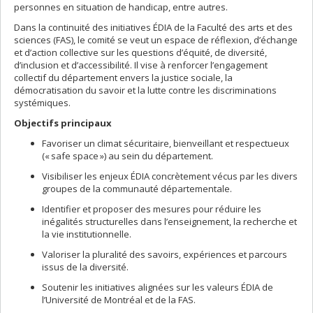
personnes en situation de handicap, entre autres.
Dans la continuité des initiatives ÉDIA de la Faculté des arts et des
sciences (FAS), le comité se veut un espace de réflexion, d’échange
et d’action collective sur les questions d’équité, de diversité,
d’inclusion et d’accessibilité. Il vise à renforcer l’engagement
collectif du département envers la justice sociale, la
démocratisation du savoir et la lutte contre les discriminations
systémiques.
Objectifs principaux
Favoriser un climat sécuritaire, bienveillant et respectueux
(« safe space ») au sein du département.
Visibiliser les enjeux ÉDIA concrètement vécus par les divers
groupes de la communauté départementale.
Identifier et proposer des mesures pour réduire les
inégalités structurelles dans l’enseignement, la recherche et
la vie institutionnelle.
Valoriser la pluralité des savoirs, expériences et parcours
issus de la diversité.
Soutenir les initiatives alignées sur les valeurs ÉDIA de
l’Université de Montréal et de la FAS.