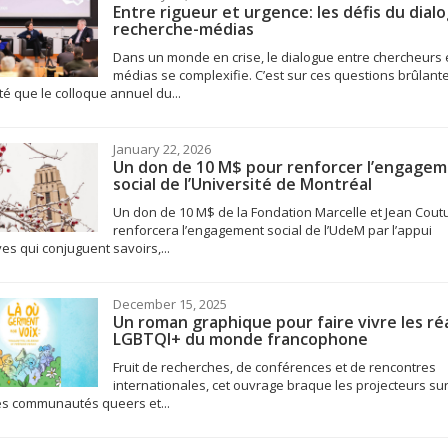
Entre rigueur et urgence: les défis du dial
recherche-médias
Dans un monde en crise, le dialogue entre chercheurs 
médias se complexifie. C’est sur ces questions brûlant
ité que le colloque annuel du...
January 22, 2026
Un don de 10 M$ pour renforcer l’engage
social de l’Université de Montréal
Un don de 10 M$ de la Fondation Marcelle et Jean Cout
renforcera l’engagement social de l’UdeM par l’appui
ives qui conjuguent savoirs,...
December 15, 2025
Un roman graphique pour faire vivre les réa
LGBTQI+ du monde francophone
Fruit de recherches, de conférences et de rencontres
internationales, cet ouvrage braque les projecteurs sur
es communautés queers et...