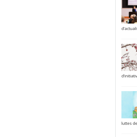
d’actual
d’initiat
luttes d