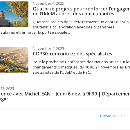
November 4, 2025
Quatorze projets pour renforcer l’engag
de l’UdeM auprès des communautés
Quatorze projets de l’UdeM reçoivent un appui du MES
soutenir la collaboration avec des organismes
taires et renforcer la portée sociale...
November 4, 2025
COP30: rencontrez nos spécialistes
Pour la prochaine Conférence des Nations unies sur le
changements climatiques, du 10 au 21 novembre au Brés
spécialistes de l'UdeM et de HEC...
23, 2025
ence avec Michel JEAN | Jeudi 6 nov. à 9h30 | Départeme
ogie
Previous
1
2
3
…