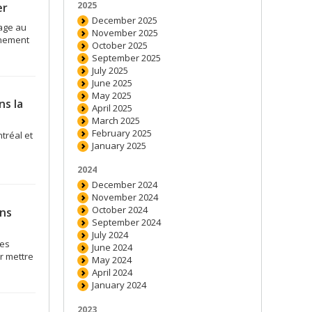
2025
er
December 2025
age au
November 2025
gnement
October 2025
September 2025
July 2025
June 2025
May 2025
ns la
April 2025
March 2025
February 2025
tréal et
January 2025
2024
December 2024
November 2024
October 2024
ins
September 2024
July 2024
ges
June 2024
r mettre
May 2024
April 2024
January 2024
2023