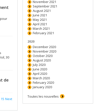
November 2021
September 2021
ement
August 2021
June 2021
 pour
May 2021
April 2021
March 2021
February 2021
2020
December 2020
November 2020
s
October 2020
il, 30
August 2020
July 2020
June 2020
April 2020
March 2020
nt de
February 2020
January 2020
Toutes les nouvelles
15
Next