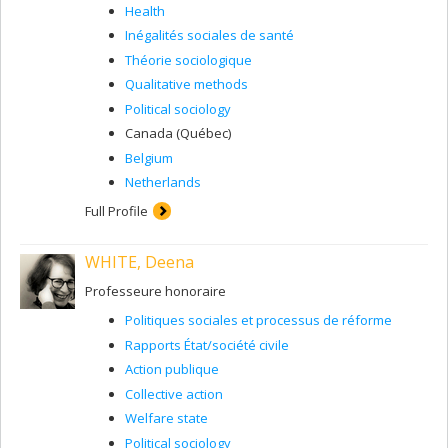
Health
Inégalités sociales de santé
Théorie sociologique
Qualitative methods
Political sociology
Canada (Québec)
Belgium
Netherlands
Full Profile
WHITE, Deena
Professeure honoraire
Politiques sociales et processus de réforme
Rapports État/société civile
Action publique
Collective action
Welfare state
Political sociology