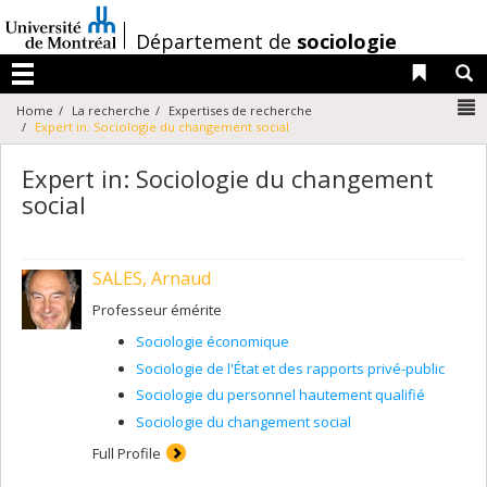
Passer
au
/
Département de
sociologie
contenu
Liens 
R
Menu
N
Home
La recherche
Expertises de recherche
Expert in: Sociologie du changement social
Expert in: Sociologie du changement
social
SALES, Arnaud
Professeur émérite
Sociologie économique
Sociologie de l'État et des rapports privé-public
Sociologie du personnel hautement qualifié
Sociologie du changement social
Full Profile