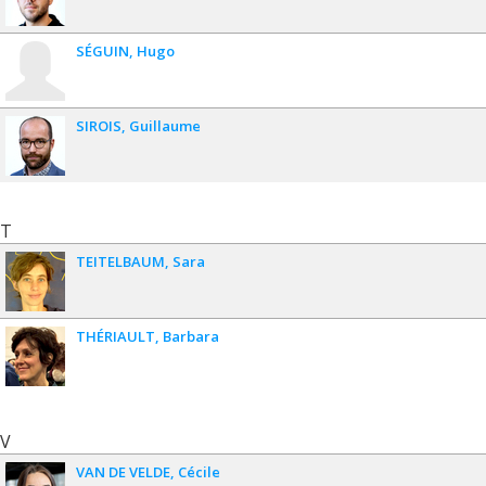
SÉGUIN
Hugo
SIROIS
Guillaume
T
TEITELBAUM
Sara
THÉRIAULT
Barbara
V
VAN DE VELDE
Cécile