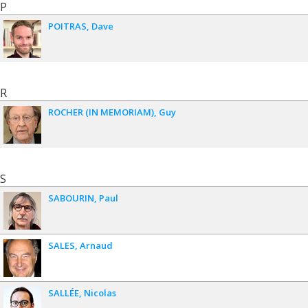
P
POITRAS
Dave
R
ROCHER (IN MEMORIAM)
Guy
S
SABOURIN
Paul
SALES
Arnaud
SALLÉE
Nicolas