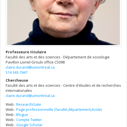
Professeure titulaire
Faculté des arts et des sciences - Département de sociologie
Pavillon Lionel-Groulx
office C5098
claire.durand@umontreal.ca
514 343-7447
Chercheuse
Faculté des arts et des sciences - Centre d'études et de recherches
internationales
claire.durand@umontreal.ca
Web :
ResearchGate
Web :
Page professionnelle (faculté,département,école)
Web :
Blogue
Web :
Compte Twitter
Web :
Google Scholar