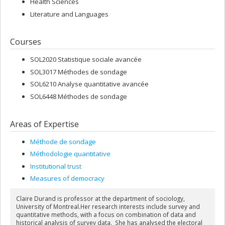
Health Sciences
Literature and Languages
Courses
SOL2020 Statistique sociale avancée
SOL3017 Méthodes de sondage
SOL6210 Analyse quantitative avancée
SOL6448 Méthodes de sondage
Areas of Expertise
Méthode de sondage
Méthodologie quantitative
Institutional trust
Measures of democracy
Claire Durand is professor at the department of sociology,
University of Montreal.Her research interests include survey and
quantitative methods, with a focus on combination of data and
historical analysis of survey data. She has analysed the electoral