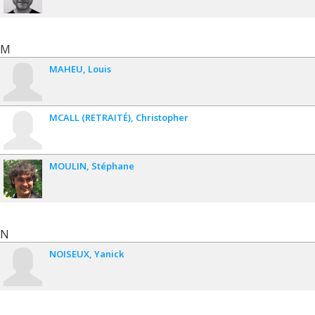
M
MAHEU
Louis
MCALL (RETRAITÉ)
Christopher
MOULIN
Stéphane
N
NOISEUX
Yanick