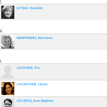
J
12, 2016.
JUTEAU
Danielle
K
KEMPENEERS
Marianne
L
LACOURSE
Éric
LAFONTAINE
Céline
LECLERCQ
Jean-Baptiste