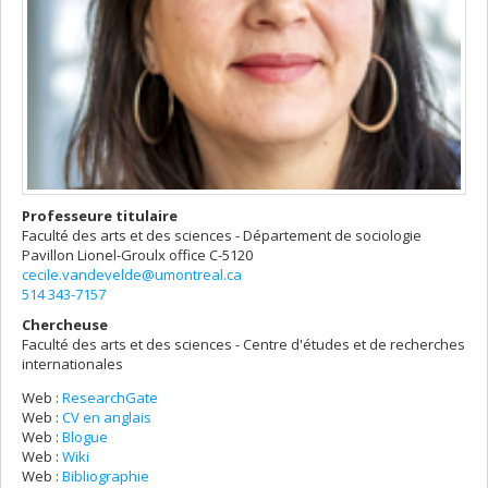
Professeure titulaire
Faculté des arts et des sciences - Département de sociologie
Pavillon Lionel-Groulx
office C-5120
cecile.vandevelde@umontreal.ca
514 343-7157
Chercheuse
Faculté des arts et des sciences - Centre d'études et de recherches
internationales
Web :
ResearchGate
Web :
CV en anglais
Web :
Blogue
Web :
Wiki
Web :
Bibliographie