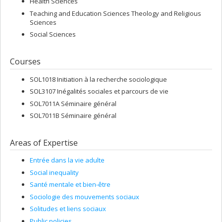
Health Sciences
Teaching and Education Sciences Theology and Religious
Sciences
Social Sciences
Courses
SOL1018 Initiation à la recherche sociologique
SOL3107 Inégalités sociales et parcours de vie
SOL7011A Séminaire général
SOL7011B Séminaire général
Areas of Expertise
Entrée dans la vie adulte
Social inequality
Santé mentale et bien-être
Sociologie des mouvements sociaux
Solitudes et liens sociaux
Public policies