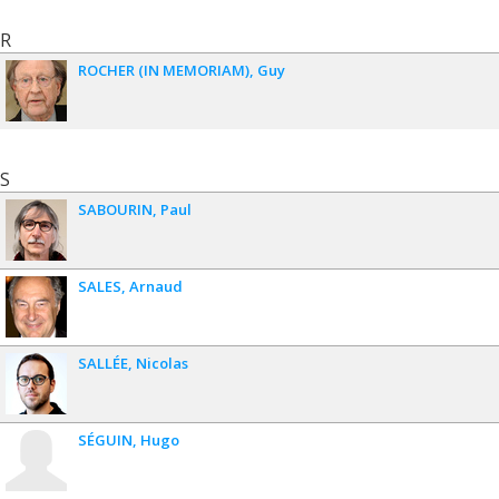
R
ROCHER (IN MEMORIAM)
Guy
S
SABOURIN
Paul
SALES
Arnaud
SALLÉE
Nicolas
SÉGUIN
Hugo