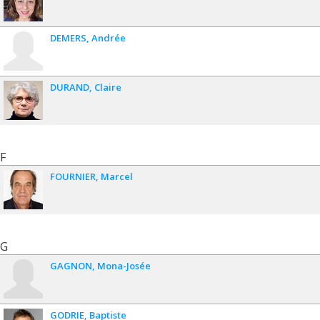
DEMERS
Andrée
DURAND
Claire
F
FOURNIER
Marcel
G
GAGNON
Mona-Josée
GODRIE
Baptiste