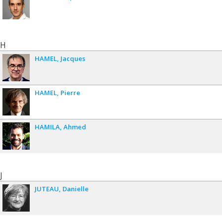
H
HAMEL
Jacques
HAMEL
Pierre
HAMILA
Ahmed
J
JUTEAU
Danielle