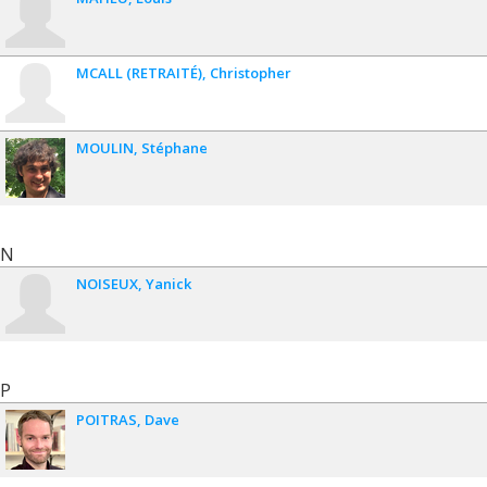
MCALL (RETRAITÉ)
Christopher
MOULIN
Stéphane
N
NOISEUX
Yanick
P
POITRAS
Dave