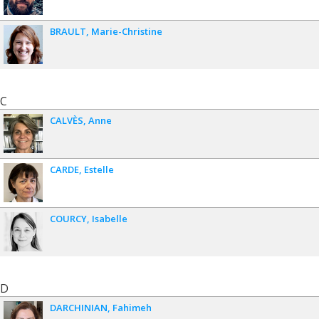
BRAULT
Marie-Christine
C
CALVÈS
Anne
CARDE
Estelle
COURCY
Isabelle
D
DARCHINIAN
Fahimeh