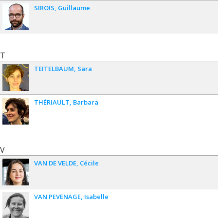
SIROIS
Guillaume
T
TEITELBAUM
Sara
THÉRIAULT
Barbara
V
VAN DE VELDE
Cécile
VAN PEVENAGE
Isabelle