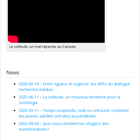
La solitude, un mal répandu au Canada
News
2026-02-19 –
Entre rigueur et urgence: les défis du dialogue
recherche-médias
2025-06-11 –
La solitude, un nouveau territoire pour la
sociologie
2025-03-11 –
Temps suspendu, volé ou retrouvé: comment
les jeunes adultes ont vécu la pandémie
2022-09-30 –
Que nous révèlent les slogans des
manifestations?