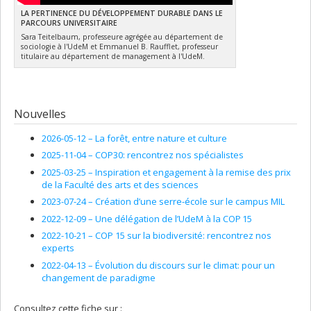
LA PERTINENCE DU DÉVELOPPEMENT DURABLE DANS LE
PARCOURS UNIVERSITAIRE
Sara Teitelbaum, professeure agrégée au département de
sociologie à l'UdeM et Emmanuel B. Raufflet, professeur
titulaire au département de management à l'UdeM.
Nouvelles
2026-05-12 –
La forêt, entre nature et culture
2025-11-04 –
COP30: rencontrez nos spécialistes
2025-03-25 –
Inspiration et engagement à la remise des prix
de la Faculté des arts et des sciences
2023-07-24 –
Création d’une serre-école sur le campus MIL
2022-12-09 –
Une délégation de l’UdeM à la COP 15
2022-10-21 –
COP 15 sur la biodiversité: rencontrez nos
experts
2022-04-13 –
Évolution du discours sur le climat: pour un
changement de paradigme
Consultez cette fiche sur :