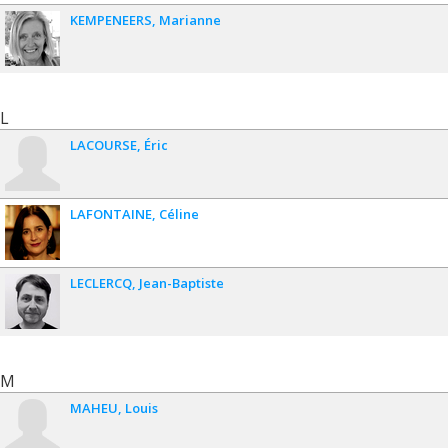
KEMPENEERS
Marianne
L
LACOURSE
Éric
LAFONTAINE
Céline
LECLERCQ
Jean-Baptiste
M
MAHEU
Louis