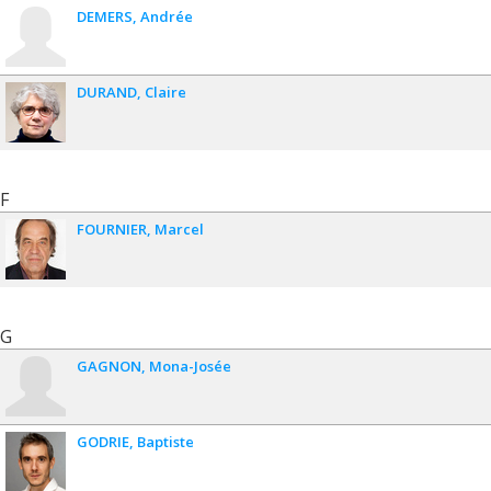
DEMERS
Andrée
DURAND
Claire
F
FOURNIER
Marcel
G
GAGNON
Mona-Josée
GODRIE
Baptiste