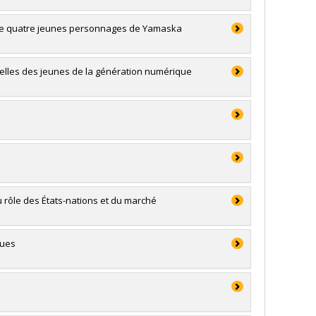
e de quatre jeunes personnages de Yamaska
turelles des jeunes de la génération numérique
u rôle des États-nations et du marché
ques