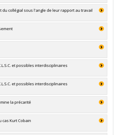
du collégial sous l'angle de leur rapport au travail
ssement
L.S.C. et possibles interdisciplinaires
L.S.C. et possibles interdisciplinaires
mine la précarité
du cas Kurt Cobain