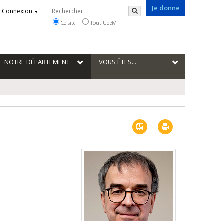
Je donne
Rechercher
Connexion
Rechercher
Ce site
Tout UdeM
NOTRE DÉPARTEMENT
VOUS ÊTES...
Vcard
Imprimer