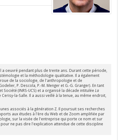
 a oeuvré pendant plus de trente ans. Durant cette période,
stémologie et la méthodologie qualitative. Il a également
roue de la sociologie, de l'anthropologie et de
Godelier, P. Descola, P.-M. Menger et G.-G. Granger). En tant
et Société (INRS-UCS) et a organisé la décade intitulée
La
Cerisy-la-Salle. Il a aussi veillé à la tenue, au même endroit,
jeunes associés à la génération Z. Il poursuit ses recherches
rapports aux études à l'ère du Web et de Zoom amplifiée par
iologie, sur la visée de l'entreprise qui porte ce nom et sur
our ne pas dire l'explication attendue de cette discipline