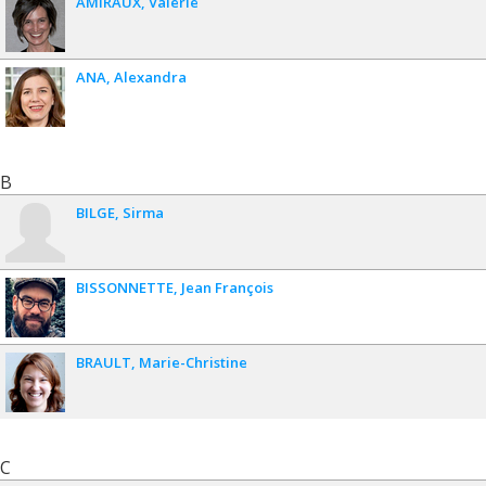
AMIRAUX
Valérie
ANA
Alexandra
B
BILGE
Sirma
BISSONNETTE
Jean François
BRAULT
Marie-Christine
C