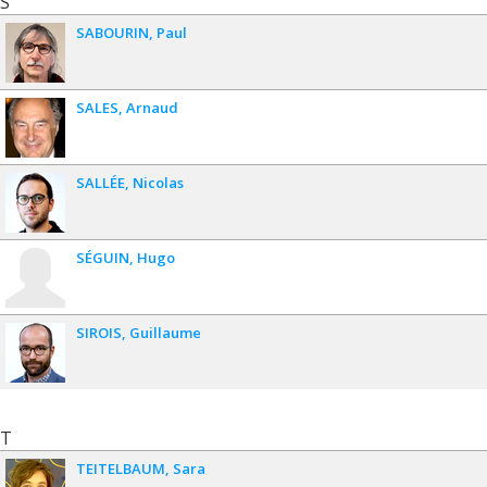
S
SABOURIN
Paul
SALES
Arnaud
SALLÉE
Nicolas
SÉGUIN
Hugo
SIROIS
Guillaume
T
TEITELBAUM
Sara