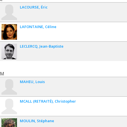
LACOURSE
Éric
LAFONTAINE
Céline
LECLERCQ
Jean-Baptiste
M
MAHEU
Louis
MCALL (RETRAITÉ)
Christopher
MOULIN
Stéphane