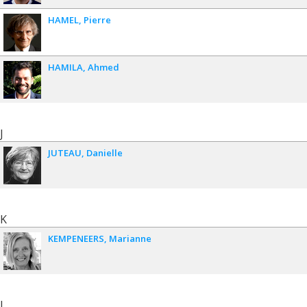
HAMEL
Pierre
HAMILA
Ahmed
J
JUTEAU
Danielle
K
KEMPENEERS
Marianne
L