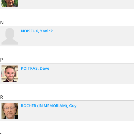
N
NOISEUX
Yanick
P
POITRAS
Dave
R
ROCHER (IN MEMORIAM)
Guy