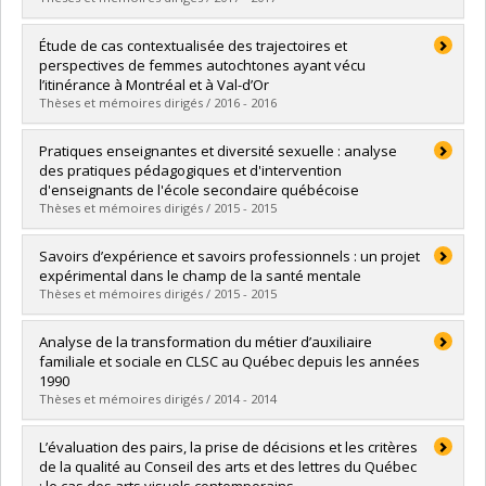
Lien vers le document dans Papyrus
Graduate :
Ruelland, Isabelle
Étude de cas contextualisée des trajectoires et
Cycle :
Doctoral
perspectives de femmes autochtones ayant vécu
Grade :
Ph. D.
l’itinérance à Montréal et à Val-d’Or
Lien vers le document dans Papyrus
Thèses et mémoires dirigés / 2016 - 2016
Graduate :
Cunningham, Julie
Pratiques enseignantes et diversité sexuelle : analyse
Cycle :
Doctoral
des pratiques pédagogiques et d'intervention
Grade :
Ph. D.
d'enseignants de l'école secondaire québécoise
Lien vers le document dans Papyrus
Thèses et mémoires dirigés / 2015 - 2015
Graduate :
Richard, Gabrielle
Savoirs d’expérience et savoirs professionnels : un projet
Cycle :
Doctoral
expérimental dans le champ de la santé mentale
Grade :
Ph. D.
Thèses et mémoires dirigés / 2015 - 2015
Lien vers le document dans Papyrus
Graduate :
Godrie, Baptiste
Analyse de la transformation du métier d’auxiliaire
Cycle :
Doctoral
familiale et sociale en CLSC au Québec depuis les années
Grade :
Ph. D.
1990
Lien vers le document dans Papyrus
Thèses et mémoires dirigés / 2014 - 2014
Graduate :
Valmera Michaud, Danielle
L’évaluation des pairs, la prise de décisions et les critères
Cycle :
Master's
de la qualité au Conseil des arts et des lettres du Québec
Grade :
M. Sc.