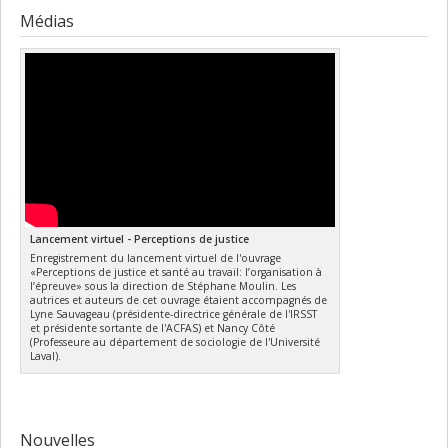
Médias
Lancement virtuel - Perceptions de justice
Enregistrement du lancement virtuel de l'ouvrage
«Perceptions de justice et santé au travail: l’organisation à
l’épreuve» sous la direction de Stéphane Moulin. Les
autrices et auteurs de cet ouvrage étaient accompagnés de
Lyne Sauvageau (présidente-directrice générale de l'IRSST
et présidente sortante de l'ACFAS) et Nancy Côté
(Professeure au département de sociologie de l'Université
Laval).
Nouvelles