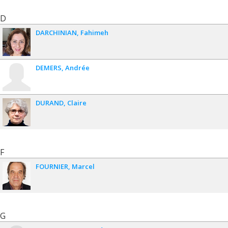
D
DARCHINIAN
Fahimeh
DEMERS
Andrée
DURAND
Claire
F
FOURNIER
Marcel
G