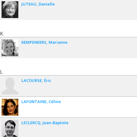
JUTEAU
Danielle
K
KEMPENEERS
Marianne
L
LACOURSE
Éric
LAFONTAINE
Céline
LECLERCQ
Jean-Baptiste