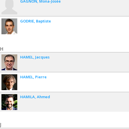
GAGNON
Mona-Josée
GODRIE
Baptiste
H
HAMEL
Jacques
HAMEL
Pierre
HAMILA
Ahmed
J