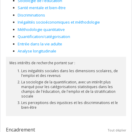
Sociologie de l'éducation
Santé mentale et bien-être
Discriminations
Inégalités socioéconomiques et méthodologie
Méthodologie quantitative
Quantification/catégorisation
Entrée dans la vie adulte
Analyse longitudinale
Mes intérêts de recherche portent sur :
Les inégalités sociales dans les dimensions scolaires, de
l'emploi et des revenus
La sociologie de la quantification, avec un intérêt plus
marqué pour les catégorisations statistiques dans les
champs de l'éducation, de l'emploi et de la stratification
sociale
Les perceptions des injustices et les discriminations et le
bien-être
Encadrement
Tout déplier