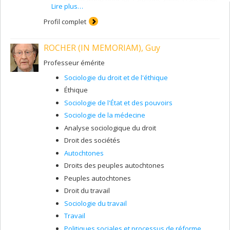
plus marqué pour les catégorisations statistiques
Lire plus…
dans les champs de l'éducation, de l'emploi et de
la stratification sociale
Profil complet
Les perceptions des injustices et les
discriminations et le bien-être
ROCHER (IN MEMORIAM), Guy
Professeur émérite
Sociologie du droit et de l'éthique
Éthique
Sociologie de l'État et des pouvoirs
Sociologie de la médecine
Analyse sociologique du droit
Droit des sociétés
Autochtones
Droits des peuples autochtones
Peuples autochtones
Droit du travail
Sociologie du travail
Travail
Politiques sociales et processus de réforme