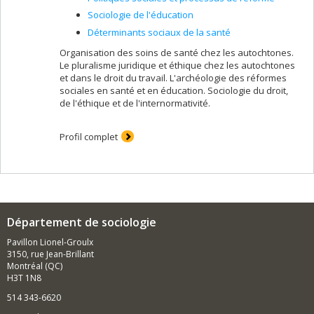
Sociologie de l'éducation
Déterminants sociaux de la santé
Organisation des soins de santé chez les autochtones.
Le pluralisme juridique et éthique chez les autochtones
et dans le droit du travail. L'archéologie des réformes
sociales en santé et en éducation. Sociologie du droit,
de l'éthique et de l'internormativité.
Profil complet
Département de sociologie
Pavillon Lionel-Groulx
3150, rue Jean-Brillant
Montréal (QC)
H3T 1N8
514 343-6620