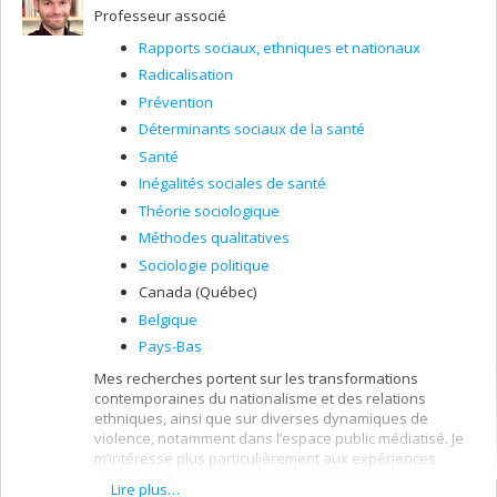
Professeur associé
Rapports sociaux, ethniques et nationaux
Radicalisation
Prévention
Déterminants sociaux de la santé
Santé
Inégalités sociales de santé
Théorie sociologique
Méthodes qualitatives
Sociologie politique
Canada (Québec)
Belgique
Pays-Bas
Mes recherches portent sur les transformations
contemporaines du nationalisme et des relations
ethniques, ainsi que sur diverses dynamiques de
violence, notamment dans l’espace public médiatisé. Je
m’intéresse plus particulièrement aux expériences
vécues de l’appartenance ethnonationale et
Lire plus…